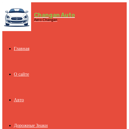
Changan Auto
Menu
Авто Changan
Главная
О сайте
Авто
Дорожные Знаки