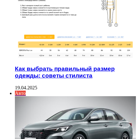
Как выбрать правильный размер
одежды: советы стилиста
19.04.2025
Авто