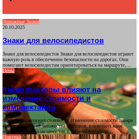
Дорожные Знаки
20.10.2025
for
Знаки для велосипедистов
Знаки для велосипедистов Знаки для велосипедистов играют
важную роль в обеспечении безопасности на дорогах. Они
помогают велосипедистам ориентироваться на маршруте,…
Цены
12.04.2026
Какие факторы влияют на
изменение стоимости и
комплектации
Факторы изменения стоимости Изменение стоимости товара
может зависеть от множества факторов, влияющих как
непосредственно на цену, так и на комплектацию…
Покупка