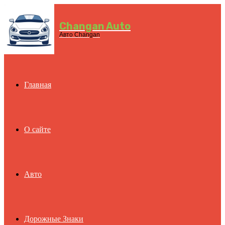
Changan Auto
Menu
Авто Changan
Главная
О сайте
Авто
Дорожные Знаки